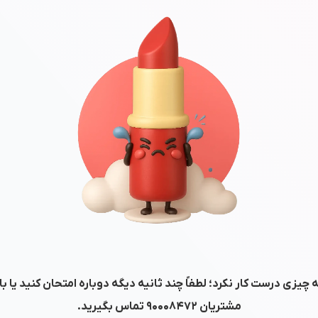
 چیزی درست کار نکرد؛ لطفاً چند ثانیه دیگه دوباره امتحان کنید یا ب
مشتریان
۹۰۰۰۸۴۷۲
تماس بگیرید.