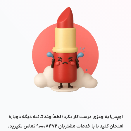
اوپس! یه چیزی درست کار نکرد؛ لطفاً چند ثانیه دیگه دوباره
امتحان کنید یا با خدمات مشتریان
۹۰۰۰۸۴۷۲
تماس بگیرید.