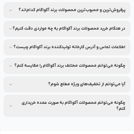
برای اطمینان از اصلی بودن محصولات، از فروشگاه‌های معتبر و
وب‌سایت‌های رسمی مثل نشاط رخ خرید کنید.
پرفروش‌ترین و محبوب‌ترین محصولات برند آکواگام کدام‌اند؟
جهت مشاهده پرفروش‌ترین و محبوب‌ترین محصولات برند آکواگام،
می‌توانید به بخش محصولات در نشاط رخ مراجعه کنید.
در هنگام خرید محصولات برند آکواگام به چه مواردی دقت کنیم؟
به ترکیبات، تاریخ انقضا و مشخصات هر محصول دقت کنید.
اطلاعات تماس و آدرس کارخانه تولیدکننده برند آکواگام چیست؟
شماره تماس و آدرس کارخانه تولیدکننده برند آکواگام بر روی
برچسب بسته‌بندی محصولات این برند درج شده است.
چگونه می‌توانم محصولات مختلف برند آکواگام را مقایسه کنم؟
شما می‌توانید محصولات متنوع برند آکواگام را در نشاط رخ مقایسه
کنید تا بهترین انتخاب را داشته باشید.
آیا می‌توانم از تخفیف‌های ویژه مطلع شوم؟
بله، شما می‌توانید با عضویت در (نشاط انگیز شد خبرم کن)
محصولات موردنظرتان، از تخفیف‌های ویژه آن در نشاط رخ مطلع
چگونه می‌توانم محصولات آکواگام به صورت عمده خریداری
شوید.
کنم؟
برای خرید عمده محصولات آکواگام با شماره 90008472 تماس بگیرید.