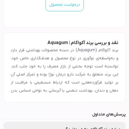
درخواست محصول
نقد و بررسی برند آکواگام | Aquagum
برند آکواگام (Aquagum) در دسته محصولات بهداشتی قرار دارد
و به‌واسطه‌ی نوآوری در نوع محصول و هدف‌گذاری خاص خود،
توانسته است توجه بخشی از بازار مصرف را به خود جلب کند.
این برند متعلق به شرکت دارو درمان نوژا بوده و تمرکز اصلی آن
بر تولید فرآورده‌هایی است که ارتباط مستقیمی با مراقبت از
دهان و دندان، بهداشت تنفسی یا آبرسانی به نواحی حساس بدن
دارند. آکواگام با ترکیب ویژگی‌های بهداشتی و حس طراوت،
محصولاتی را روانه بازار کرده که هم از نظر ساختار فرمول و هم از
پرسش‌های متداول
نظر نوع استفاده، با سبک زندگی امروزی هماهنگ هستند. این
برند توجه خاصی به سادگی در مصرف، کاربرد سریع و