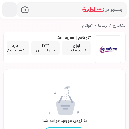
جستجو در
نشاط رخ
برندها
آکواگام
آکواگام | Aquagum
ایران
2013
دارد
کشور سازنده
سال تاسیس
تست حیوانی
به زودی موجود خواهد شد!