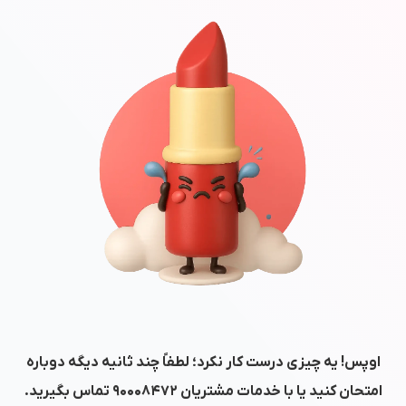
اوپس! یه چیزی درست کار نکرد؛ لطفاً چند ثانیه دیگه دوباره
امتحان کنید یا با خدمات مشتریان
۹۰۰۰۸۴۷۲
تماس بگیرید.