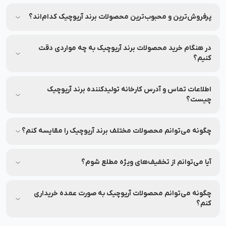
برای اطمینان از اصلی بودن محصولات، از فروشگاه‌های معتبر و
وب‌سایت‌های رسمی مثل نشاط رخ خرید کنید.
پرفروش‌ترین و محبوب‌ترین محصولات برند آریوچیک کدام‌اند؟
جهت مشاهده پرفروش‌ترین و محبوب‌ترین محصولات برند
آریوچیک، می‌توانید به بخش محصولات در نشاط رخ مراجعه کنید.
در هنگام خرید محصولات برند آریوچیک به چه مواردی دقت
کنیم؟
به ترکیبات، تاریخ انقضا و مشخصات هر محصول دقت کنید.
اطلاعات تماس و آدرس کارخانه تولیدکننده برند آریوچیک
چیست؟
شماره تماس و آدرس کارخانه تولیدکننده برند آریوچیک بر روی
برچسب بسته‌بندی محصولات این برند درج شده است.
چگونه می‌توانم محصولات مختلف برند آریوچیک را مقایسه کنم؟
شما می‌توانید محصولات متنوع برند آریوچیک را در نشاط رخ
مقایسه کنید تا بهترین انتخاب را داشته باشید.
آیا می‌توانم از تخفیف‌های ویژه مطلع شوم؟
بله، شما می‌توانید با عضویت در (نشاط انگیز شد خبرم کن)
محصولات موردنظرتان، از تخفیف‌های ویژه آن در نشاط رخ مطلع
چگونه می‌توانم محصولات آریوچیک به صورت عمده خریداری
شوید.
کنم؟
برای خرید عمده محصولات آریوچیک با شماره 90008472 تماس