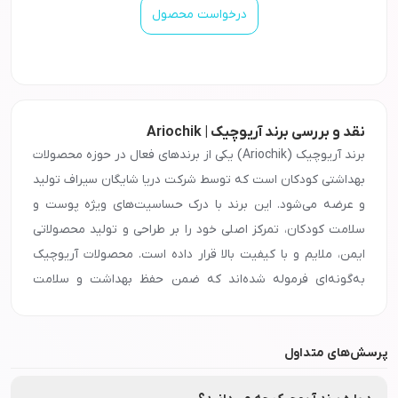
درخواست محصول
نقد و بررسی برند آریوچیک | Ariochik
برند آریوچیک (Ariochik) یکی از برندهای فعال در حوزه محصولات
بهداشتی کودکان است که توسط شرکت دریا شایگان سیراف تولید
و عرضه می‌شود. این برند با درک حساسیت‌های ویژه پوست و
سلامت کودکان، تمرکز اصلی خود را بر طراحی و تولید محصولاتی
ایمن، ملایم و با کیفیت بالا قرار داده است. محصولات آریوچیک
به‌گونه‌ای فرموله شده‌اند که ضمن حفظ بهداشت و سلامت
پوست کودکان، فاقد ترکیبات مضر مانند پارابن، سولفات و
رایحه‌های حساسیت‌زا باشند. آریوچیک با بهره‌گیری از دانش روز
پرسش‌های متداول
در زمینه بهداشت کودک و استفاده از ترکیبات ملایم و طبیعی،
تلاش دارد تا تجربه‌ای مطمئن برای والدین و حس آرامش و