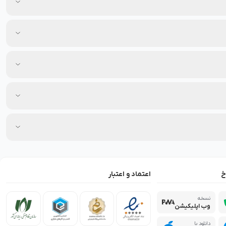
خ
اعتماد و اعتبار
نسخه
وب اپلیکیشن
دانلود با