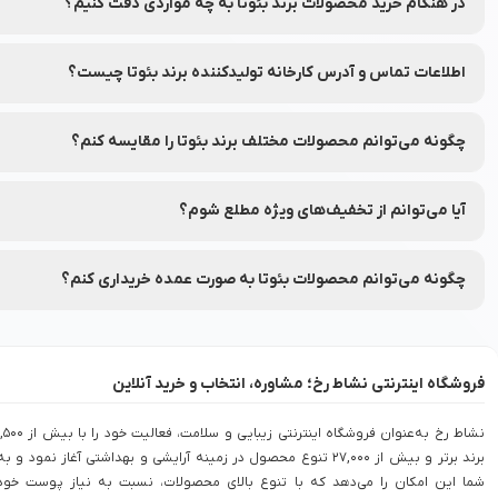
در هنگام خرید محصولات برند بئوتا به چه مواردی دقت کنیم؟
به ترکیبات، تاریخ انقضا و مشخصات هر محصول دقت کنید.
اطلاعات تماس و آدرس کارخانه تولیدکننده برند بئوتا چیست؟
شماره تماس و آدرس کارخانه تولیدکننده برند بئوتا بر روی برچسب بسته
چگونه می‌توانم محصولات مختلف برند بئوتا را مقایسه کنم؟
شما می‌توانید محصولات متنوع برند بئوتا را در نشاط رخ مقایسه کنید تا ب
آیا می‌توانم از تخفیف‌های ویژه مطلع شوم؟
بله، شما می‌توانید با عضویت در (نشاط انگیز شد خبرم کن) محصولات مور
چگونه می‌توانم محصولات بئوتا به صورت عمده خریداری کنم؟
برای خرید عمده محصولات بئوتا با شماره 90008472 تماس بگیرید.
فروشگاه اینترنتی نشاط رخ؛ مشاوره، انتخاب و خرید آنلاین
نشاط رخ به‌عنوان فروشگاه اینترنتی زیبایی و سلامت، فعالیت خود را با بی
برند برتر و بیش از 27,000 تنوع محصول در زمینه آرایشی و بهداشتی آغاز نمود و به
شما این امکان را می‌دهد که با تنوع بالای محصولات، نسبت به نیاز پوست خود