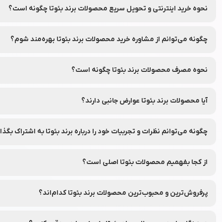
نحوه خرید اینترنتی و تحویل سریع محصولات برند بئوتا چگونه است؟
شما می‌توانید محصولات برند بئوتا را به‌راحتی از طریق فروشگاه آنلاین 
چگونه می‌توانم از مشاوره خرید محصولات برند بئوتا بهره‌مند شوم؟
شما می‌توانید با تماس با واحد مشاوره خرید نشاط رخ از راهنمای انتخاب
نحوه مصرف محصولات برند بئوتا چگونه است؟
برای هر محصول، دستورالعمل دقیق نحوه استفاده در برچسب بسته‌بند
آیا محصولات برند بئوتا عوارض جانبی دارند؟
محصولات برند بئوتا از مواد ایمن تهیه شده‌اند، اما توصیه می‌شود قبل از 
چگونه می‌توانم نظرات و تجربیات خود را درباره برند بئوتا به اشتراک بگذا
شما می‌توانید نظرات خود را در قسمت دیدگاه محصولات در نشاط رخ به اش
از کجا بفهمیم محصولات بئوتا اصلی است؟
برای اطمینان از اصلی بودن محصولات، از فروشگاه‌های معتبر و وب‌سایت
پرفروش‌ترین و محبوب‌ترین محصولات برند بئوتا کدام‌اند؟
جهت مشاهده پرفروش‌ترین و محبوب‌ترین محصولات برند بئوتا، می‌توان