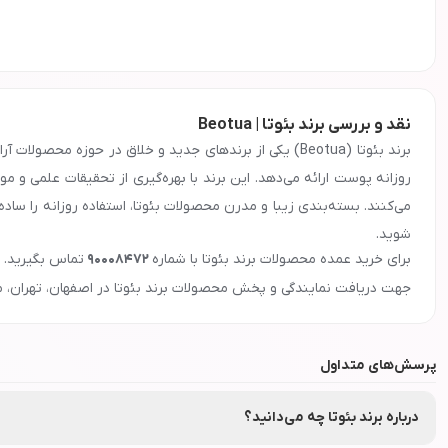
نقد و بررسی برند بئوتا | Beotua
برند بئوتا (Beotua) یکی از برندهای جدید و خلاق در حو
روزانه پوست ارائه می‌دهد. این برند با بهره‌گیری از تحقیقات علمی و 
می‌کنند. بسته‌بندی زیبا و مدرن محصولات بئوتا، استفاده روزانه را ساد
شوید.
معرفی و ویژگی‌های برند
بئوتا
برای خرید عمده محصولات برند
بئوتا
با شماره
90008472
تماس بگیرید.
جهت دریافت نمایندگی و پخش محصولات برند
بئوتا
در اصفهان، تهران، م
پرسش‌های متداول
درباره برند بئوتا چه می‌دانید؟