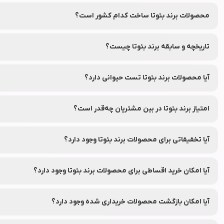
فعالیت می‌کند.
محصولات برند بئوتا ساخت کدام کشور است؟
این برند در کشور چین تأسیس شده و محصولات آن در ایران و سایر کشور
تاریخچه و سابقه برند بئوتا چیست؟
برند بئوتا از سال 2014 میلادی فعالیت خود را آغاز کرده است.
آیا محصولات برند بئوتا تست حیوانی دارد؟
بر اساس اطلاعات عمومی و گزارش‌های ارائه شده، محصولات برند بئوتا تست
امتیاز برند بئوتا در بین مشتریان چه‌قدر است؟
این برند در بین مشتریان امتیاز 0.0 از ۵ را کسب کرده است.
آیا تخفیفاتی برای محصولات برند بئوتا وجود دارد؟
بله، محصولات برند بئوتا معمولاً با تخفیف‌های جذاب و قابل توجه در دست
آیا امکان خرید اقساطی برای محصولات برند بئوتا وجود دارد؟
بله، شما می‌توانید محصولات برند بئوتا را از طریق فروشگاه اینترنتی لوا
آیا امکان بازگشت محصولات خریداری شده وجود دارد؟
بله، با امکان بازگشت ۷ روزه در نشاط رخ، شما می‌توانید در صورت عدم رضایت از محصولات سفارش داده شده، آن‌ها را طبق شرایط و قوانین مرجوعی نشاط رخ به‌راحتی برگردانید.