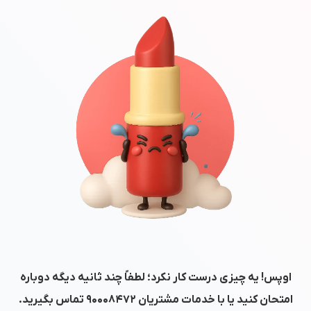
اوپس! یه چیزی درست کار نکرد؛ لطفاً چند ثانیه دیگه دوباره
امتحان کنید یا با خدمات مشتریان
۹۰۰۰۸۴۷۲
تماس بگیرید.