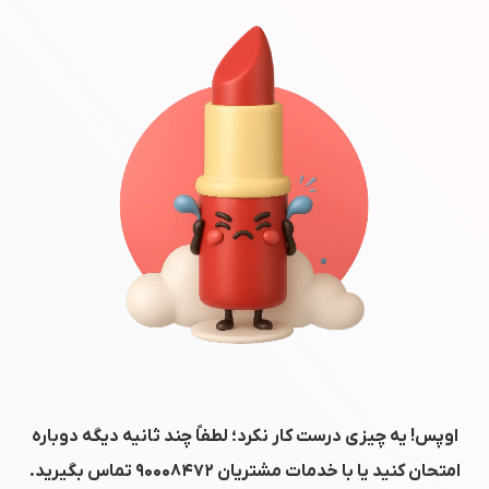
اوپس! یه چیزی درست کار نکرد؛ لطفاً چند ثانیه دیگه دوباره
امتحان کنید یا با خدمات مشتریان
۹۰۰۰۸۴۷۲
تماس بگیرید.