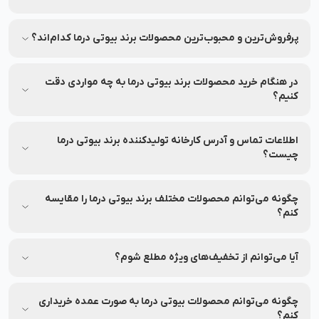
برای اطمینان از اصلی بودن محصولات، از فروشگاه‌های معتبر و
وب‌سایت‌های رسمی مثل نشاط رخ خرید کنید.
پرفروش‌ترین و محبوب‌ترین محصولات برند بیوتی درما کدام‌اند؟
جهت مشاهده پرفروش‌ترین و محبوب‌ترین محصولات برند بیوتی
درما، می‌توانید به بخش محصولات در نشاط رخ مراجعه کنید.
در هنگام خرید محصولات برند بیوتی درما به چه مواردی دقت
کنیم؟
به ترکیبات، تاریخ انقضا و مشخصات هر محصول دقت کنید.
اطلاعات تماس و آدرس کارخانه تولیدکننده برند بیوتی درما
چیست؟
شماره تماس و آدرس کارخانه تولیدکننده برند بیوتی درما بر روی
برچسب بسته‌بندی محصولات این برند درج شده است.
چگونه می‌توانم محصولات مختلف برند بیوتی درما را مقایسه
کنم؟
شما می‌توانید محصولات متنوع برند بیوتی درما را در نشاط رخ
مقایسه کنید تا بهترین انتخاب را داشته باشید.
آیا می‌توانم از تخفیف‌های ویژه مطلع شوم؟
بله، شما می‌توانید با عضویت در (نشاط انگیز شد خبرم کن)
محصولات موردنظرتان، از تخفیف‌های ویژه آن در نشاط رخ مطلع
چگونه می‌توانم محصولات بیوتی درما به صورت عمده خریداری
شوید.
کنم؟