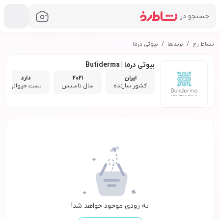
جستجو در
نشاط رخ
برندها
بیوتی درما
بیوتی درما | Butiderma
ایران
2021
دارد
کشور سازنده
سال تاسیس
تست حیوانی
به زودی موجود خواهد شد!