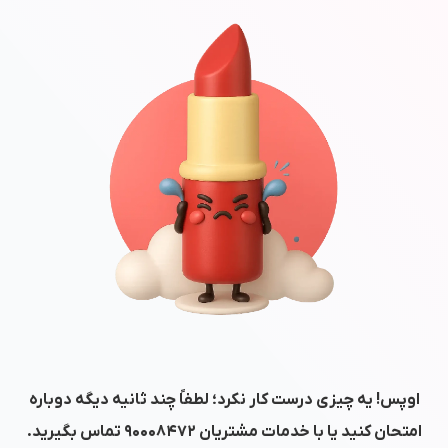
اوپس! یه چیزی درست کار نکرد؛ لطفاً چند ثانیه دیگه دوباره
امتحان کنید یا با خدمات مشتریان
۹۰۰۰۸۴۷۲
تماس بگیرید.