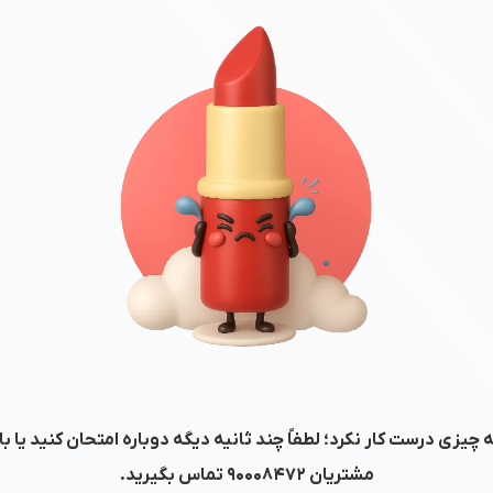
 چیزی درست کار نکرد؛ لطفاً چند ثانیه دیگه دوباره امتحان کنید یا ب
مشتریان
۹۰۰۰۸۴۷۲
تماس بگیرید.