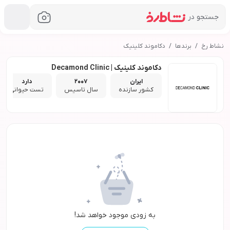
جستجو در
نشاط رخ
برندها
دکاموند کلینیک
دکاموند کلینیک | Decamond Clinic
ایران
2007
دارد
کشور سازنده
سال تاسیس
تست حیوانی
به زودی موجود خواهد شد!