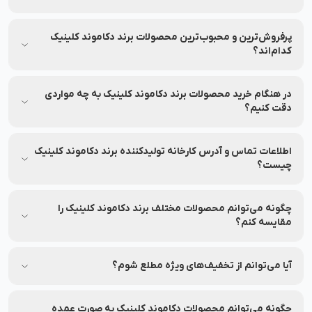
برای اطمینان از اصلی بودن محصولات، از فروشگاه‌های معتبر و
وب‌سایت‌های رسمی مثل نشاط رخ خرید کنید.
پرفروش‌ترین و محبوب‌ترین محصولات برند دکاموند کلینیک
کدام‌اند؟
جهت مشاهده پرفروش‌ترین و محبوب‌ترین محصولات برند دکاموند
کلینیک، می‌توانید به بخش محصولات در نشاط رخ مراجعه کنید.
در هنگام خرید محصولات برند دکاموند کلینیک به چه مواردی
دقت کنیم؟
به ترکیبات، تاریخ انقضا و مشخصات هر محصول دقت کنید.
اطلاعات تماس و آدرس کارخانه تولیدکننده برند دکاموند کلینیک
چیست؟
شماره تماس و آدرس کارخانه تولیدکننده برند دکاموند کلینیک بر
روی برچسب بسته‌بندی محصولات این برند درج شده است.
چگونه می‌توانم محصولات مختلف برند دکاموند کلینیک را
مقایسه کنم؟
شما می‌توانید محصولات متنوع برند دکاموند کلینیک را در نشاط رخ
مقایسه کنید تا بهترین انتخاب را داشته باشید.
آیا می‌توانم از تخفیف‌های ویژه مطلع شوم؟
بله، شما می‌توانید با عضویت در (نشاط انگیز شد خبرم کن)
محصولات موردنظرتان، از تخفیف‌های ویژه آن در نشاط رخ مطلع
چگونه می‌توانم محصولات دکاموند کلینیک به صورت عمده