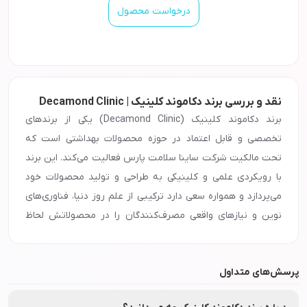
درخواست محصول
نقد و بررسی برند دکاموند کلینیک | Decamond Clinic
برند دکاموند کلینیک (Decamond Clinic) یکی از برندهای
تخصصی و قابل اعتماد در حوزه محصولات بهداشتی است که
تحت مالکیت شرکت ساینا سلامت پارس فعالیت می‌کند. این برند
با رویکردی علمی و کلینیکی به طراحی و تولید محصولات خود
می‌پردازد و همواره سعی دارد ترکیبی از علم روز دنیا، فناوری‌های
نوین و نیازهای واقعی مصرف‌کنندگان را در محصولاتش لحاظ
کند. دکاموند کلینیک با تمرکز ویژه بر بهداشت پوست و
مراقبت‌های پوستی، سبدی متنوع از محصولات را ارائه می‌دهد که
پرسش‌های متداول
برای انواع مختلف پوست و شرایط بهداشتی طراحی شده‌اند.
محصولات این برند با بهره‌گیری از مواد اولیه با کیفیت بالا و تحت