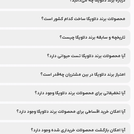
درباره برند دلاویگا چه می‌دانید؟
دارو فعالیت می‌کند.
محصولات برند دلاویگا ساخت کدام کشور است؟
این برند در کشور ایران تأسیس شده و محصولات آن در ایران و سایر کشور
تاریخچه و سابقه برند دلاویگا چیست؟
برند دلاویگا از سال 2015 میلادی فعالیت خود را آغاز کرده است.
آیا محصولات برند دلاویگا تست حیوانی دارد؟
بر اساس اطلاعات عمومی و گزارش‌های ارائه شده، محصولات برند دلاویگا ت
امتیاز برند دلاویگا در بین مشتریان چه‌قدر است؟
این برند در بین مشتریان امتیاز 4.3 از ۵ را کسب کرده است.
آیا تخفیفاتی برای محصولات برند دلاویگا وجود دارد؟
بله، محصولات برند دلاویگا معمولاً با تخفیف‌های جذاب و قابل توجه در د
آیا امکان خرید اقساطی برای محصولات برند دلاویگا وجود دارد؟
بله، شما می‌توانید محصولات برند دلاویگا را از طریق فروشگاه اینترنتی ل
آیا امکان بازگشت محصولات خریداری شده وجود دارد؟