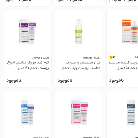
411,500
411,500
523,000
تومان
تومان
تومان
4
دلاویگا | Delaviga
دلاویگا | Delaviga
ویت کننده مناسب
فوم شستشوی صورت
کرم ضد چروک مناسب انواع
انواع مو حجم 250 میل
مناسب پوست چرب حجم
پوست حجم 40 میل
150 میل دلاویگا
دلاویگا
ناموجود
ناموجود
ناموجود
دلاویگا | Delaviga
دلاویگا | Delaviga