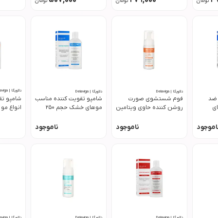
507,000
279,000
4
تومان
تومان
تومان
دلاویگا | Delaviga
دلاویگا | Delaviga
دلاویگا | Delaviga
 ضد
فوم شستشوی صورت
شامپو تقویت کننده مناسب
شامپو تق
ی
روشن کننده حاوی ویتامین
موهای خشک حجم 250
 میل
سی حجم 150 میل دلاویگا
میل دلاویگا
دلاویگا
اموجود
ناموجود
ناموجود
دلاویگا | Delaviga
دلاویگا | Delaviga
دلاویگا | Delaviga