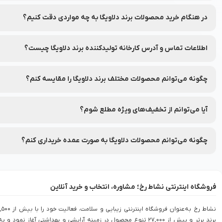
جهت مشاهده پرفروش‌ترین و محبوب‌ترین محصولات برند دلاویگا، می‌تو
در هنگام خرید محصولات برند دلاویگا به چه مواردی دقت کنیم؟
به ترکیبات، تاریخ انقضا و مشخصات هر محصول دقت کنید.
اطلاعات تماس و آدرس کارخانه تولیدکننده برند دلاویگا چیست؟
شماره تماس و آدرس کارخانه تولیدکننده برند دلاویگا بر روی برچسب بس
چگونه می‌توانم محصولات مختلف برند دلاویگا را مقایسه کنم؟
شما می‌توانید محصولات متنوع برند دلاویگا را در نشاط رخ مقایسه کنید تا
آیا می‌توانم از تخفیف‌های ویژه مطلع شوم؟
بله، شما می‌توانید با عضویت در (نشاط انگیز شد خبرم کن) محصولات مور
چگونه می‌توانم محصولات دلاویگا به صورت عمده خریداری کنم؟
برای خرید عمده محصولات دلاویگا با شماره 90008472 تماس بگیرید.
فروشگاه اینترنتی نشاط رخ؛ مشاوره، انتخاب و خرید آنلاین
نشاط رخ به‌عنوان فروشگاه اینترنتی زیبایی و سلامت، فعالیت خود را با بی
برند برتر و بیش از 27,000 تنوع محصول در زمینه آرایشی و بهداشتی آغاز نمود و به