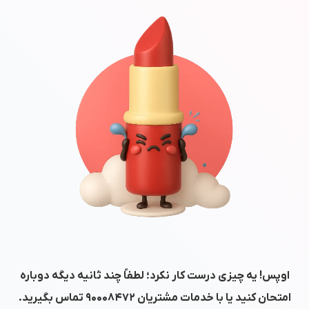
اوپس! یه چیزی درست کار نکرد؛ لطفاً چند ثانیه دیگه دوباره
امتحان کنید یا با خدمات مشتریان
۹۰۰۰۸۴۷۲
تماس بگیرید.