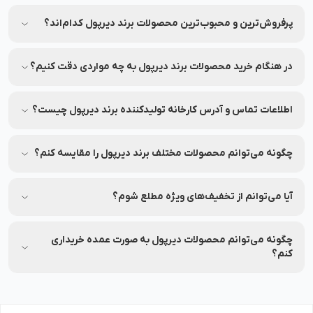
برای اطمینان از اصلی بودن محصولات، از فروشگاه‌های معتبر و
وب‌سایت‌های رسمی مثل نشاط رخ خرید کنید.
پرفروش‌ترین و محبوب‌ترین محصولات برند دیرپول کدام‌اند؟
جهت مشاهده پرفروش‌ترین و محبوب‌ترین محصولات برند دیرپول،
می‌توانید به بخش محصولات در نشاط رخ مراجعه کنید.
در هنگام خرید محصولات برند دیرپول به چه مواردی دقت کنیم؟
به ترکیبات، تاریخ انقضا و مشخصات هر محصول دقت کنید.
اطلاعات تماس و آدرس کارخانه تولیدکننده برند دیرپول چیست؟
شماره تماس و آدرس کارخانه تولیدکننده برند دیرپول بر روی
برچسب بسته‌بندی محصولات این برند درج شده است.
چگونه می‌توانم محصولات مختلف برند دیرپول را مقایسه کنم؟
شما می‌توانید محصولات متنوع برند دیرپول را در نشاط رخ مقایسه
کنید تا بهترین انتخاب را داشته باشید.
آیا می‌توانم از تخفیف‌های ویژه مطلع شوم؟
بله، شما می‌توانید با عضویت در (نشاط انگیز شد خبرم کن)
محصولات موردنظرتان، از تخفیف‌های ویژه آن در نشاط رخ مطلع
چگونه می‌توانم محصولات دیرپول به صورت عمده خریداری
شوید.
کنم؟
برای خرید عمده محصولات دیرپول با شماره 90008472 تماس بگیرید.