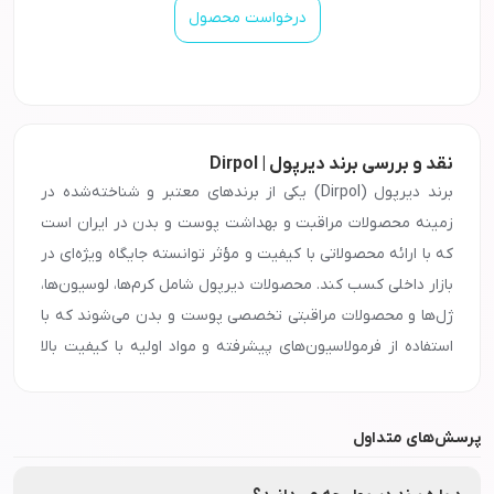
درخواست محصول
نقد و بررسی برند دیرپول | Dirpol
برند دیرپول (Dirpol) یکی از برندهای معتبر و شناخته‌شده در
زمینه محصولات مراقبت و بهداشت پوست و بدن در ایران است
که با ارائه محصولاتی با کیفیت و مؤثر توانسته جایگاه ویژه‌ای در
بازار داخلی کسب کند. محصولات دیرپول شامل کرم‌ها، لوسیون‌ها،
ژل‌ها و محصولات مراقبتی تخصصی پوست و بدن می‌شوند که با
استفاده از فرمولاسیون‌های پیشرفته و مواد اولیه با کیفیت بالا
تولید شده و سلامت و لطافت پوست را تضمین می‌کنند. یکی از
ویژگی‌های برجسته محصولات دیرپول، تمرکز بر مراقبت روزانه و
پرسش‌های متداول
رفع مشکلات پوستی مانند خشکی، التهاب و حساسیت‌های پوستی
است. این محصولات با بهره‌گیری از ترکیبات موثر، پوست را نرم،