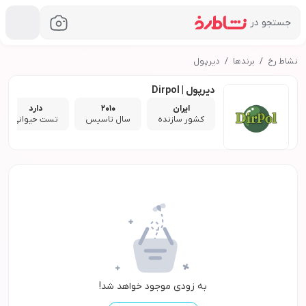
جستجو در
نشاط رخ
برندها
دیرپول
دیرپول | Dirpol
ایران
2010
دارد
کشور سازنده
سال تاسیس
تست حیوانی
به زودی موجود خواهد شد!