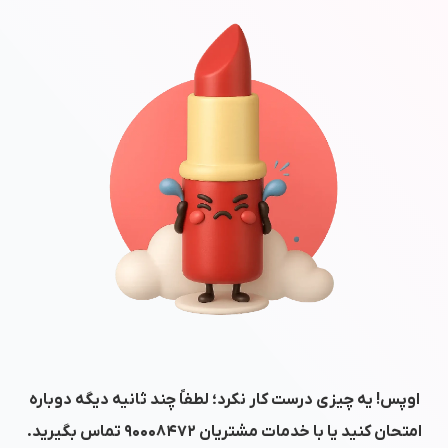
اوپس! یه چیزی درست کار نکرد؛ لطفاً چند ثانیه دیگه دوباره
امتحان کنید یا با خدمات مشتریان
۹۰۰۰۸۴۷۲
تماس بگیرید.