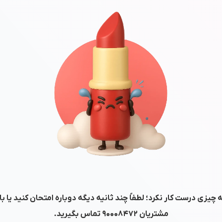
 چیزی درست کار نکرد؛ لطفاً چند ثانیه دیگه دوباره امتحان کنید یا ب
مشتریان
۹۰۰۰۸۴۷۲
تماس بگیرید.