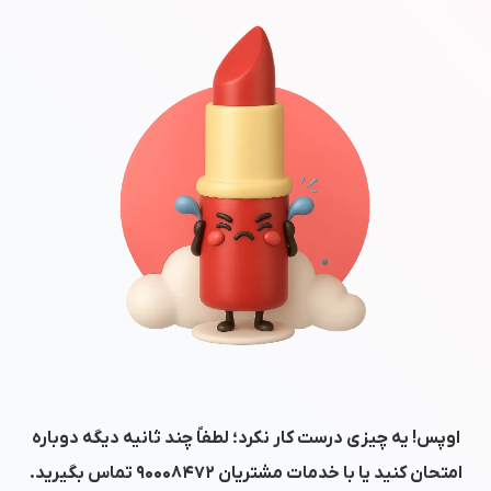
اوپس! یه چیزی درست کار نکرد؛ لطفاً چند ثانیه دیگه دوباره
امتحان کنید یا با خدمات مشتریان
۹۰۰۰۸۴۷۲
تماس بگیرید.