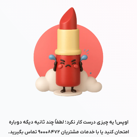
اوپس! یه چیزی درست کار نکرد؛ لطفاً چند ثانیه دیگه دوباره
امتحان کنید یا با خدمات مشتریان
۹۰۰۰۸۴۷۲
تماس بگیرید.