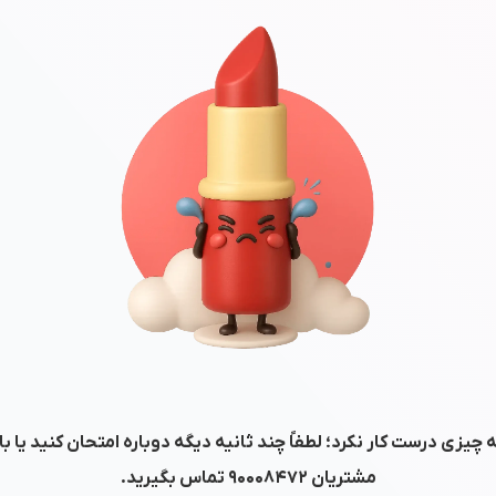
 چیزی درست کار نکرد؛ لطفاً چند ثانیه دیگه دوباره امتحان کنید یا ب
مشتریان
۹۰۰۰۸۴۷۲
تماس بگیرید.