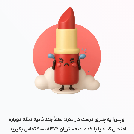
اوپس! یه چیزی درست کار نکرد؛ لطفاً چند ثانیه دیگه دوباره
امتحان کنید یا با خدمات مشتریان
۹۰۰۰۸۴۷۲
تماس بگیرید.