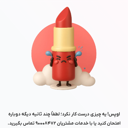
اوپس! یه چیزی درست کار نکرد؛ لطفاً چند ثانیه دیگه دوباره
امتحان کنید یا با خدمات مشتریان
۹۰۰۰۸۴۷۲
تماس بگیرید.