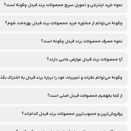
نحوه خرید اینترنتی و تحویل سریع محصولات برند فیدل چگونه است؟
شما می‌توانید محصولات برند فیدل را به‌راحتی از طریق فروشگاه آنلاین 
چگونه می‌توانم از مشاوره خرید محصولات برند فیدل بهره‌مند شوم؟
شما می‌توانید با تماس با واحد مشاوره خرید نشاط رخ از راهنمای انتخاب
نحوه مصرف محصولات برند فیدل چگونه است؟
برای هر محصول، دستورالعمل دقیق نحوه استفاده در برچسب بسته‌بند
آیا محصولات برند فیدل عوارض جانبی دارند؟
محصولات برند فیدل از مواد ایمن تهیه شده‌اند، اما توصیه می‌شود قبل از 
چگونه می‌توانم نظرات و تجربیات خود را درباره برند فیدل به اشتراک بگذ
شما می‌توانید نظرات خود را در قسمت دیدگاه محصولات در نشاط رخ به اش
از کجا بفهمیم محصولات فیدل اصلی است؟
برای اطمینان از اصلی بودن محصولات، از فروشگاه‌های معتبر و وب‌سایت
پرفروش‌ترین و محبوب‌ترین محصولات برند فیدل کدام‌اند؟
جهت مشاهده پرفروش‌ترین و محبوب‌ترین محصولات برند فیدل، می‌توان