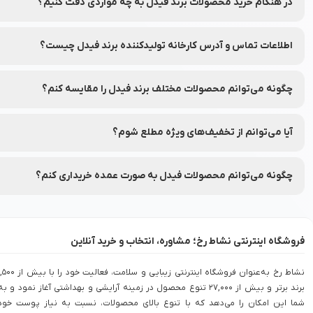
در هنگام خرید محصولات برند فیدل به چه مواردی دقت کنیم؟
به ترکیبات، تاریخ انقضا و مشخصات هر محصول دقت کنید.
اطلاعات تماس و آدرس کارخانه تولیدکننده برند فیدل چیست؟
شماره تماس و آدرس کارخانه تولیدکننده برند فیدل بر روی برچسب بسته
چگونه می‌توانم محصولات مختلف برند فیدل را مقایسه کنم؟
شما می‌توانید محصولات متنوع برند فیدل را در نشاط رخ مقایسه کنید تا ب
آیا می‌توانم از تخفیف‌های ویژه مطلع شوم؟
بله، شما می‌توانید با عضویت در (نشاط انگیز شد خبرم کن) محصولات مور
چگونه می‌توانم محصولات فیدل به صورت عمده خریداری کنم؟
برای خرید عمده محصولات فیدل با شماره 90008472 تماس بگیرید.
فروشگاه اینترنتی نشاط رخ؛ مشاوره، انتخاب و خرید آنلاین
نشاط رخ به‌عنوان فروشگاه اینترنتی زیبایی و سلامت، فعالیت خود را با بی
برند برتر و بیش از 27,000 تنوع محصول در زمینه آرایشی و بهداشتی آغاز نمود و به
شما این امکان را می‌دهد که با تنوع بالای محصولات، نسبت به نیاز پوست خود