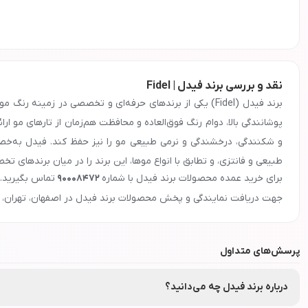
نقد و بررسی برند فیدل | Fidel
برند فیدل (Fidel) یکی از برندهای حرفه‌ای و تخصصی در ز
پوشانندگی بالا، دوام رنگ فوق‌العاده و محافظت هم‌زمان از تارهای مو ا
و شکنندگی، درخشندگی و نرمی طبیعی مو را نیز حفظ کند. فیدل به‌خصو
طبیعی و فانتزی، و تطابق با انواع موها، این برند را در میان برندهای 
معرفی و ویژگی‌های برند
فیدل
برای خرید عمده محصولات برند
فیدل
با شماره
90008472
تماس بگیرید.
جهت دریافت نمایندگی و پخش محصولات برند
فیدل
در اصفهان، تهران، م
پرسش‌های متداول
درباره برند فیدل چه می‌دانید؟