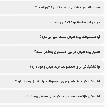
دارو فعالیت می‌کند.
محصولات برند فیدل ساخت کدام کشور است؟
این برند در کشور ایران تأسیس شده و محصولات آن در ایران و سایر کشور
تاریخچه و سابقه برند فیدل چیست؟
برند فیدل از سال 2016 میلادی فعالیت خود را آغاز کرده است.
آیا محصولات برند فیدل تست حیوانی دارد؟
بر اساس اطلاعات عمومی و گزارش‌های ارائه شده، محصولات برند فیدل تس
امتیاز برند فیدل در بین مشتریان چه‌قدر است؟
این برند در بین مشتریان امتیاز 0.0 از ۵ را کسب کرده است.
آیا تخفیفاتی برای محصولات برند فیدل وجود دارد؟
بله، محصولات برند فیدل معمولاً با تخفیف‌های جذاب و قابل توجه در دس
آیا امکان خرید اقساطی برای محصولات برند فیدل وجود دارد؟
بله، شما می‌توانید محصولات برند فیدل را از طریق فروشگاه اینترنتی لوا
آیا امکان بازگشت محصولات خریداری شده وجود دارد؟
بله، با امکان بازگشت ۷ روزه در نشاط رخ، شما می‌توانید در صورت عدم رضایت از محصولات سفارش داده شده، آن‌ها را طبق شرایط و قوانین مرجوعی نشاط رخ به‌راحتی برگردانید.