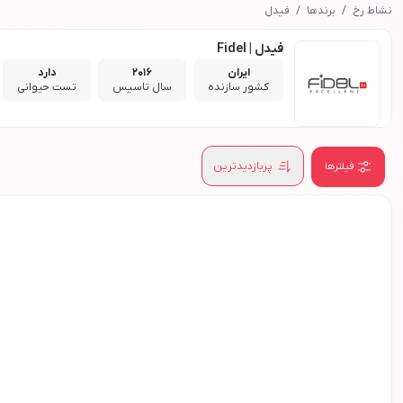
نشاط رخ
برندها
فیدل
فیدل | Fidel
ایران
2016
دارد
کشور سازنده
سال تاسیس
تست حیوانی
پربازدیدترین
فیلترها