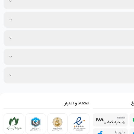
خ
اعتماد و اعتبار
نسخه
وب اپلیکیشن
دانلود با