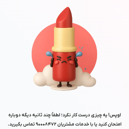
اوپس! یه چیزی درست کار نکرد؛ لطفاً چند ثانیه دیگه دوباره
امتحان کنید یا با خدمات مشتریان
۹۰۰۰۸۴۷۲
تماس بگیرید.