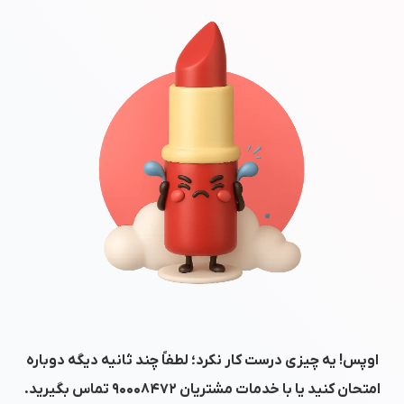
اوپس! یه چیزی درست کار نکرد؛ لطفاً چند ثانیه دیگه دوباره
امتحان کنید یا با خدمات مشتریان
۹۰۰۰۸۴۷۲
تماس بگیرید.