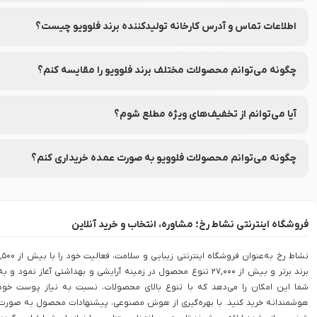
به ترکیبات، تاریخ انقضا و مشخصات هر محصول دقت کنید.
اطلاعات تماس و آدرس کارخانه تولیدکننده برند فلوویو چیست؟
شماره تماس و آدرس کارخانه تولیدکننده برند فلوویو بر روی برچسب بس
چگونه می‌توانم محصولات مختلف برند فلوویو را مقایسه کنم؟
شما می‌توانید محصولات متنوع برند فلوویو را در نشاط رخ مقایسه کنید تا
آیا می‌توانم از تخفیف‌های ویژه مطلع شوم؟
بله، شما می‌توانید با عضویت در (نشاط انگیز شد خبرم کن) محصولات مور
چگونه می‌توانم محصولات فلوویو به صورت عمده خریداری کنم؟
برای خرید عمده محصولات فلوویو با شماره 90008472 تماس بگیرید.
فروشگاه اینترنتی نشاط رخ؛ مشاوره، انتخاب و خرید آنلاین
نشاط رخ به‌عنوان فروشگاه اینترنتی زیبایی و سلامت، فعالیت خود را با بی
برند برتر و بیش از 27,000 تنوع محصول در زمینه آرایشی و بهداشتی آغاز نمود و به
شما این امکان را می‌دهد که با تنوع بالای محصولات، نسبت به نیاز پوست خود
هوشمندانه خرید کنید. با بهره‌گیری از هوش مصنوعی، پیشنهادات محصول به صورت