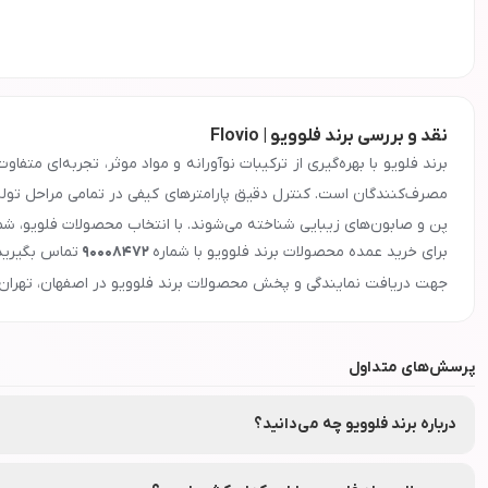
نقد و بررسی برند فلوویو | Flovio
برند فلویو با بهره‌گیری از ترکیبات نوآورانه و مواد موثر، تجربه‌ای م
مصرف‌کنندگان است. کنترل دقیق پارامترهای کیفی در تمامی مراحل تولید
پن و صابون‌های زیبایی شناخته می‌شوند. با انتخاب محصولات فلویو، شما م
معرفی و ویژگی‌های برند
فلوویو
برای خرید عمده محصولات برند
فلوویو
با شماره
90008472
تماس بگیرید
جهت دریافت نمایندگی و پخش محصولات برند
فلوویو
در اصفهان، تهران،
پرسش‌های متداول
درباره برند فلوویو چه می‌دانید؟