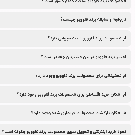
دارو فعالیت می‌کند.
محصولات برند فلوویو ساخت کدام کشور است؟
این برند در کشور بلژیک تأسیس شده و محصولات آن در ایران و سایر کشو
تاریخچه و سابقه برند فلوویو چیست؟
برند فلوویو از سال 2021 میلادی فعالیت خود را آغاز کرده است.
آیا محصولات برند فلوویو تست حیوانی دارد؟
بر اساس اطلاعات عمومی و گزارش‌های ارائه شده، محصولات برند فلوویو ت
امتیاز برند فلوویو در بین مشتریان چه‌قدر است؟
این برند در بین مشتریان امتیاز 0.0 از ۵ را کسب کرده است.
آیا تخفیفاتی برای محصولات برند فلوویو وجود دارد؟
بله، محصولات برند فلوویو معمولاً با تخفیف‌های جذاب و قابل توجه در د
آیا امکان خرید اقساطی برای محصولات برند فلوویو وجود دارد؟
بله، شما می‌توانید محصولات برند فلوویو را از طریق فروشگاه اینترنتی لو
آیا امکان بازگشت محصولات خریداری شده وجود دارد؟
بله، با امکان بازگشت ۷ روزه در نشاط رخ، شما می‌توانید در صورت عدم رضایت از محصولات سفارش داده شده، آن‌ها را طبق شرایط و قوانین مرجوعی نشاط رخ به‌راحتی برگردانید.
نحوه خرید اینترنتی و تحویل سریع محصولات برند فلوویو چگونه است؟