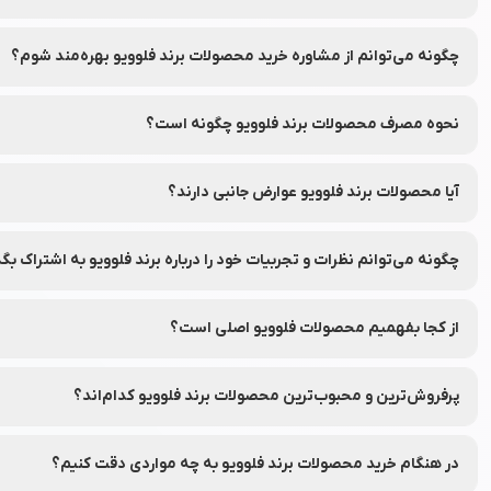
شما می‌توانید محصولات برند فلوویو را به‌راحتی از طریق فروشگاه آنلای
چگونه می‌توانم از مشاوره خرید محصولات برند فلوویو بهره‌مند شوم؟
شما می‌توانید با تماس با واحد مشاوره خرید نشاط رخ از راهنمای انتخاب
نحوه مصرف محصولات برند فلوویو چگونه است؟
برای هر محصول، دستورالعمل دقیق نحوه استفاده در برچسب بسته‌بند
آیا محصولات برند فلوویو عوارض جانبی دارند؟
محصولات برند فلوویو از مواد ایمن تهیه شده‌اند، اما توصیه می‌شود قبل ا
چگونه می‌توانم نظرات و تجربیات خود را درباره برند فلوویو به اشتراک بگ
شما می‌توانید نظرات خود را در قسمت دیدگاه محصولات در نشاط رخ به اش
از کجا بفهمیم محصولات فلوویو اصلی است؟
برای اطمینان از اصلی بودن محصولات، از فروشگاه‌های معتبر و وب‌سایت
پرفروش‌ترین و محبوب‌ترین محصولات برند فلوویو کدام‌اند؟
جهت مشاهده پرفروش‌ترین و محبوب‌ترین محصولات برند فلوویو، می‌توا
در هنگام خرید محصولات برند فلوویو به چه مواردی دقت کنیم؟