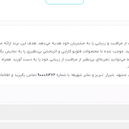
تفاوت از مراقبت و زیبایی را به مشتریان خود هدیه می‌دهد. هدف این برند ارائه
، موجب شده تا محصولات فلویو کارایی و اثربخشی بی‌نظیری را به نمایش بگذار
ی‌توانید تجربه‌ای بی‌نظیر از مراقبت از زیبایی خود را به دست آورید. همراه ب
.
 مشهد، شیراز، تبریز و سایر شهرها، با شماره
90008472
تماس بگیرید و اطلاعات
برند فلوویو یکی از برندهای معتبر در صنعت آرایشی و به