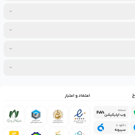
خ
اعتماد و اعتبار
نسخه
وب اپلیکیشن
دانلود با
سیبچه