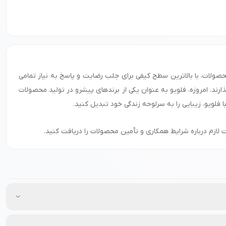
 محصولات، با بالاترین سطح کیفی برای جلب رضایت و پاسخ به نیاز تمامی
ند. امروزه، فلویو به عنوان یکی از برندهای پیشرو در تولید محصولات
ا فلویو، زیبایی را به سرلوحه زندگی خود تبدیل کنید.
 لازم درباره شرایط همکاری و تأمین محصولات را دریافت کنید.
داشتی است که در سال 2021 میلادی تأسیس شده و در حال حاضر 0 محصول مختلف را در نشاط رخ ارائه می‌دهد. این برند تحت نظارت وزارت بهداشت و سازمان غذا و