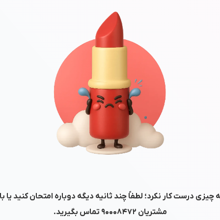
 چیزی درست کار نکرد؛ لطفاً چند ثانیه دیگه دوباره امتحان کنید یا ب
مشتریان
۹۰۰۰۸۴۷۲
تماس بگیرید.