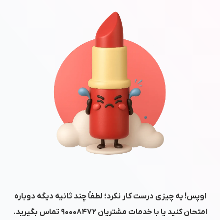
اوپس! یه چیزی درست کار نکرد؛ لطفاً چند ثانیه دیگه دوباره
امتحان کنید یا با خدمات مشتریان
۹۰۰۰۸۴۷۲
تماس بگیرید.