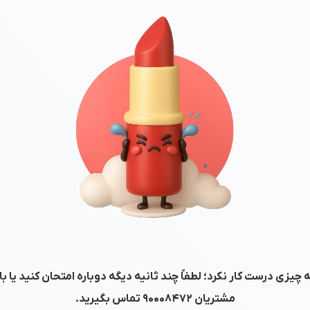
 چیزی درست کار نکرد؛ لطفاً چند ثانیه دیگه دوباره امتحان کنید یا ب
مشتریان
۹۰۰۰۸۴۷۲
تماس بگیرید.