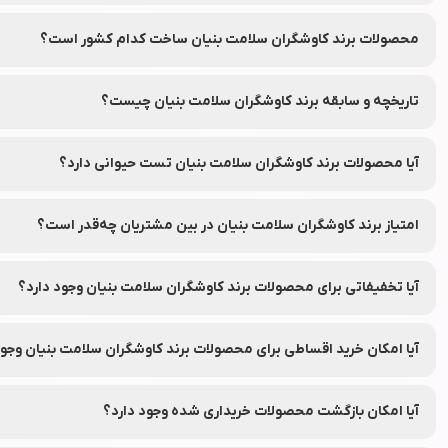
جهت دریافت نمایندگی و پخش محصولات برند
کاوشگران سلامت بنیان
د
دریافت کنید.
سازمان غذا و دارو فعالیت می‌کند.
محصولات برند کاوشگران سلامت بنیان ساخت کدام کشور است؟
این برند در کشور ایران تأسیس شده و محصولات آن در ایران و سایر کشور
تاریخچه و سابقه برند کاوشگران سلامت بنیان چیست؟
برند کاوشگران سلامت بنیان از سال 2012 میلادی فعالیت خود را آغاز کرده است.
آیا محصولات برند کاوشگران سلامت بنیان تست حیوانی دارد؟
بر اساس اطلاعات عمومی و گزارش‌های ارائه شده، محصولات برند کاوشگرا
امتیاز برند کاوشگران سلامت بنیان در بین مشتریان چه‌قدر است؟
این برند در بین مشتریان امتیاز 0.0 از ۵ را کسب کرده است.
آیا تخفیفاتی برای محصولات برند کاوشگران سلامت بنیان وجود دارد؟
بله، محصولات برند کاوشگران سلامت بنیان معمولاً با تخفیف‌های جذاب و
آیا امکان خرید اقساطی برای محصولات برند کاوشگران سلامت بنیان وجود
بله، شما می‌توانید محصولات برند کاوشگران سلامت بنیان را از طریق فروش
آیا امکان بازگشت محصولات خریداری شده وجود دارد؟