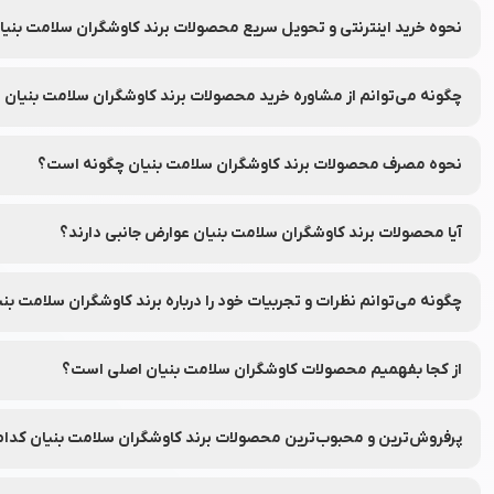
بله، با امکان بازگشت ۷ روزه در نشاط رخ، شما می‌توانید در صورت عدم رضایت از محصولات سفارش داده شده، آن‌ها را طبق شرایط و قوانین مرجوعی نشاط رخ به‌راحتی برگردانید.
نحوه خرید اینترنتی و تحویل سریع محصولات برند کاوشگران سلامت بنی
شما می‌توانید محصولات برند کاوشگران سلامت بنیان را به‌راحتی از طریق
چگونه می‌توانم از مشاوره خرید محصولات برند کاوشگران سلامت بنیان 
شما می‌توانید با تماس با واحد مشاوره خرید نشاط رخ از راهنمای انتخاب
نحوه مصرف محصولات برند کاوشگران سلامت بنیان چگونه است؟
برای هر محصول، دستورالعمل دقیق نحوه استفاده در برچسب بسته‌بند
آیا محصولات برند کاوشگران سلامت بنیان عوارض جانبی دارند؟
محصولات برند کاوشگران سلامت بنیان از مواد ایمن تهیه شده‌اند، اما توص
چگونه می‌توانم نظرات و تجربیات خود را درباره برند کاوشگران سلامت بنی
شما می‌توانید نظرات خود را در قسمت دیدگاه محصولات در نشاط رخ به اش
از کجا بفهمیم محصولات کاوشگران سلامت بنیان اصلی است؟
برای اطمینان از اصلی بودن محصولات، از فروشگاه‌های معتبر و وب‌سایت
پرفروش‌ترین و محبوب‌ترین محصولات برند کاوشگران سلامت بنیان کدام‌
جهت مشاهده پرفروش‌ترین و محبوب‌ترین محصولات برند کاوشگران سلامت