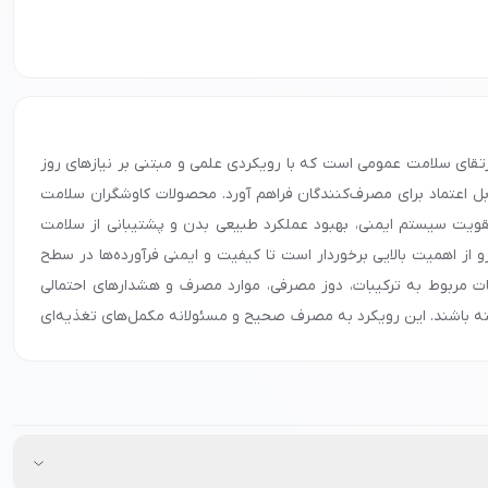
ارتقای سلامت عمومی است که با رویکردی علمی و مبتنی بر نیازهای روز
ابل اعتماد برای مصرف‌کنندگان فراهم آورد. محصولات کاوشگران سلامت
تقویت سیستم ایمنی، بهبود عملکرد طبیعی بدن و پشتیبانی از سلامت
و از اهمیت بالایی برخوردار است تا کیفیت و ایمنی فرآورده‌ها در سطح
ت مربوط به ترکیبات، دوز مصرفی، موارد مصرف و هشدارهای احتمالی
شته باشند. این رویکرد به مصرف صحیح و مسئولانه مکمل‌های تغذیه‌ای
ی است که به افزایش اعتماد مصرف‌کنندگان به این برند کمک کرده است.
د توجه قرار گیرد. در نهایت، شما می‌توانید محصولات برند کاوشگران
تور مصرف، از مزایای مکمل‌های تغذیه‌ای و فرآورده‌های سلامت‌محور این