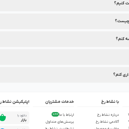
ت کنیم؟
ن چیست؟
ر روی برچسب بسته‌بندی محصولات این برند درج شده است.
ه کنم؟
 مقایسه کنید تا بهترین انتخاب را داشته باشید.
دنظرتان، از تخفیف‌های ویژه آن در نشاط رخ مطلع شوید.
اری کنم؟
با نشاط رخ
خدمات مشتریان
اپلیکیشن نشاط ر
ش از 1,500
درباره نشاط رخ
ارتباط با ما
7/24
دانلود با
بازار
آکادمی نشاط رخ
پرسش‌های متداول
مقایسه محصول
تبلیغات در نشاط رخ