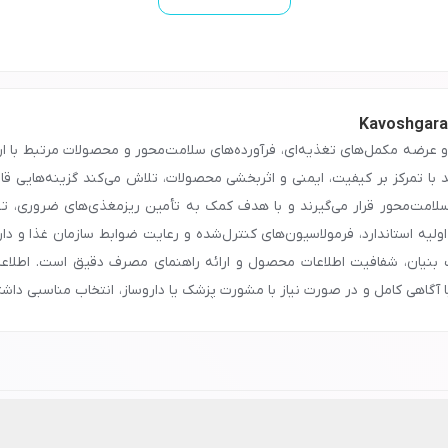
د و عرضه مکمل‌های تغذیه‌ای، فرآورده‌های سلامت‌محور و محصولات مرتبط با 
د با تمرکز بر کیفیت، ایمنی و اثربخشی محصولات، تلاش می‌کند گزینه‌هایی ق
 سلامت‌محور قرار می‌گیرند و با هدف کمک به تأمین ریزمغذی‌های ضروری، 
اولیه استاندارد، فرمولاسیون‌های کنترل‌شده و رعایت ضوابط سازمان غذا و دار
 بنیان، شفافیت اطلاعات محصول و ارائه راهنمای مصرف دقیق است. اطلاعا
 آگاهی کامل و در صورت نیاز با مشورت پزشک یا داروساز، انتخاب مناسبی دا
اکز معتبر عرضه می‌شوند و دسترسی مناسب به این فرآورده‌ها، یکی از عوامل
‌اند این برند در میان گزینه‌های موجود در بازار مکمل‌های سلامت‌محور مور
داری، از فروشگاه اینترنتی نشاط رخ تهیه کرده و با مصرف آگاهانه و مطابق دس
90
تماس بگیرید.