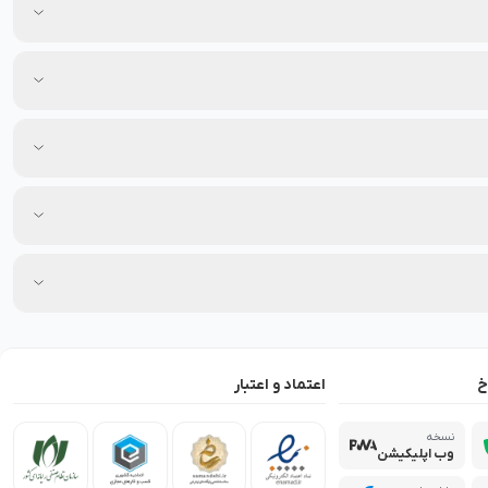
خ
اعتماد و اعتبار
نسخه
وب اپلیکیشن