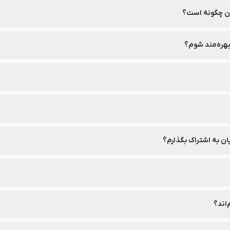
ان چگونه است؟
 فروشگاه آنلاین نشاط رخ خریداری کنید و از تحویل سریع سفارش‌های خود لذت 
بهره‌مند شوم؟
 دقیق و مشاوره خرید تخصصی استفاده کنید.
ی و توضیحات محصول در نشاط رخ موجود است.
یه می‌شود قبل از استفاده به ترکیبات آن‌ها توجه کنید.
ان به اشتراک بگذارم؟
تراک بگذارید.
‌های رسمی مثل نشاط رخ خرید کنید.
اند؟
 بنیان، می‌توانید به بخش محصولات در نشاط رخ مراجعه کنید.