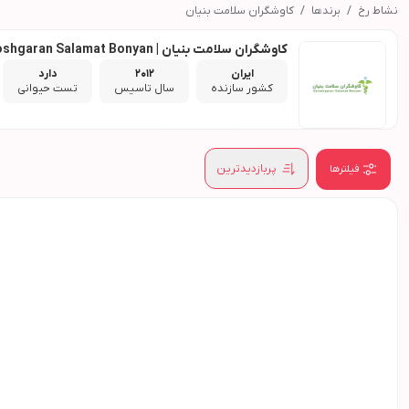
نشاط رخ
برندها
کاوشگران سلامت بنیان
کاوشگران سلامت بنیان | Kavoshgaran Salamat Bonyan
ایران
2012
دارد
کشور سازنده
سال تاسیس
تست حیوانی
پربازدیدترین
فیلترها