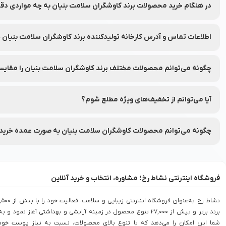
در هنگام خرید محصولات برند کاوشگران سلامت بنیان به چه مواردی دق
به ترکیبات، تاریخ انقضا و مشخصات هر محصول دقت کنید.
اطلاعات تماس و آدرس کارخانه تولیدکننده برند کاوشگران سلامت بنیا
شماره تماس و آدرس کارخانه تولیدکننده برند کاوشگران سلامت بنیان ب
چگونه می‌توانم محصولات مختلف برند کاوشگران سلامت بنیان را مقایس
شما می‌توانید محصولات متنوع برند کاوشگران سلامت بنیان را در نشاط رخ
آیا می‌توانم از تخفیف‌های ویژه مطلع شوم؟
بله، شما می‌توانید با عضویت در (نشاط انگیز شد خبرم کن) محصولات مور
چگونه می‌توانم محصولات کاوشگران سلامت بنیان به صورت عمده خرید
برای خرید عمده محصولات کاوشگران سلامت بنیان با شماره 90008472 تماس بگیرید.
فروشگاه اینترنتی نشاط رخ؛ مشاوره، انتخاب و خرید آنلاین
نشاط رخ به‌عنوان فروشگاه اینترنتی زیبایی و سلامت، فعالیت خود را با بی
برند برتر و بیش از 27,000 تنوع محصول در زمینه آرایشی و بهداشتی آغاز نمود و به
شما این امکان را می‌دهد که با تنوع بالای محصولات، نسبت به نیاز پوست خود