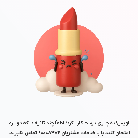
اوپس! یه چیزی درست کار نکرد؛ لطفاً چند ثانیه دیگه دوباره
امتحان کنید یا با خدمات مشتریان
۹۰۰۰۸۴۷۲
تماس بگیرید.