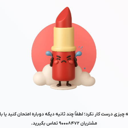
 چیزی درست کار نکرد؛ لطفاً چند ثانیه دیگه دوباره امتحان کنید یا ب
مشتریان
۹۰۰۰۸۴۷۲
تماس بگیرید.