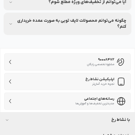
مقایسه کنید تا بهترین انتخاب را داشته باشید.
آیا می‌توانم از تخفیف‌های ویژه مطلع شوم؟
بله، شما می‌توانید با عضویت در (نشاط انگیز شد خبرم کن)
محصولات موردنظرتان، از تخفیف‌های ویژه آن در نشاط رخ مطلع
چگونه می‌توانم محصولات لایف توبی به صورت عمده خریداری
شوید.
کنم؟
برای خرید عمده محصولات لایف توبی با شماره 90008472 تماس
بگیرید.
90008472
مشاوره تخصصی رایگان
اپلیکیشن نشاط رخ
تجربه خرید آسان‌تر
رسانه‌های اجتماعی
جدیدترین تخفیف‌ها و آموزش‌ها
با نشاط رخ
درباره نشاط رخ
آکادمی نشاط رخ