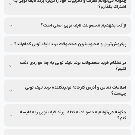
چگونه می‌توانم نظرات و تجربیات خود را درباره برند لایف توبی به
اشتراک بگذارم؟
شما می‌توانید نظرات خود را در قسمت دیدگاه محصولات در نشاط
رخ به اشتراک بگذارید.
از کجا بفهمیم محصولات لایف توبی اصلی است؟
برای اطمینان از اصلی بودن محصولات، از فروشگاه‌های معتبر و
وب‌سایت‌های رسمی مثل نشاط رخ خرید کنید.
پرفروش‌ترین و محبوب‌ترین محصولات برند لایف توبی کدام‌اند؟
جهت مشاهده پرفروش‌ترین و محبوب‌ترین محصولات برند لایف
توبی، می‌توانید به بخش محصولات در نشاط رخ مراجعه کنید.
در هنگام خرید محصولات برند لایف توبی به چه مواردی دقت
کنیم؟
به ترکیبات، تاریخ انقضا و مشخصات هر محصول دقت کنید.
اطلاعات تماس و آدرس کارخانه تولیدکننده برند لایف توبی
چیست؟
شماره تماس و آدرس کارخانه تولیدکننده برند لایف توبی بر روی
برچسب بسته‌بندی محصولات این برند درج شده است.
چگونه می‌توانم محصولات مختلف برند لایف توبی را مقایسه
کنم؟
شما می‌توانید محصولات متنوع برند لایف توبی را در نشاط رخ