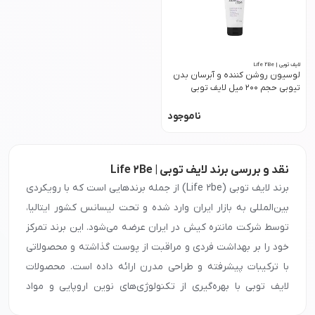
لایف توبی | Life 2Be
لوسیون روشن کننده و آبرسان بدن
تیوبی حجم 200 میل لایف توبی
ناموجود
نقد و بررسی برند لایف توبی | Life 2Be
برند لایف توبی (Life 2be) از جمله برندهایی است که با رویکردی
بین‌المللی به بازار ایران وارد شده و تحت لیسانس کشور ایتالیا،
توسط شرکت مانتره کیش در ایران عرضه می‌شود. این برند تمرکز
خود را بر بهداشت فردی و مراقبت از پوست گذاشته و محصولاتی
با ترکیبات پیشرفته و طراحی مدرن ارائه داده است. محصولات
لایف توبی با بهره‌گیری از تکنولوژی‌های نوین اروپایی و مواد
مؤثره برگرفته از طبیعت، توانسته‌اند رضایت کاربران با