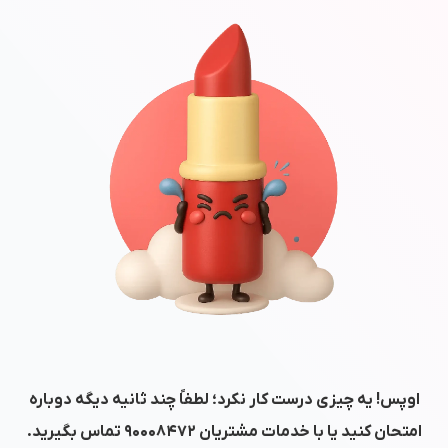
اوپس! یه چیزی درست کار نکرد؛ لطفاً چند ثانیه دیگه دوباره
امتحان کنید یا با خدمات مشتریان
۹۰۰۰۸۴۷۲
تماس بگیرید.