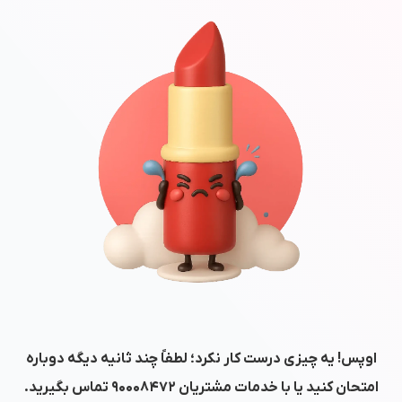
اوپس! یه چیزی درست کار نکرد؛ لطفاً چند ثانیه دیگه دوباره
امتحان کنید یا با خدمات مشتریان
۹۰۰۰۸۴۷۲
تماس بگیرید.