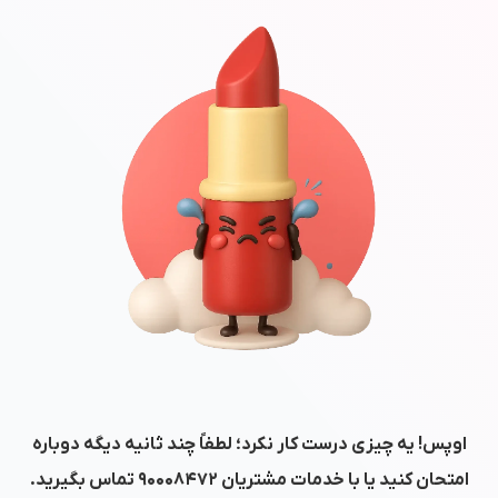
اوپس! یه چیزی درست کار نکرد؛ لطفاً چند ثانیه دیگه دوباره
امتحان کنید یا با خدمات مشتریان
۹۰۰۰۸۴۷۲
تماس بگیرید.