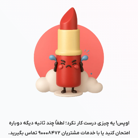
اوپس! یه چیزی درست کار نکرد؛ لطفاً چند ثانیه دیگه دوباره
امتحان کنید یا با خدمات مشتریان
۹۰۰۰۸۴۷۲
تماس بگیرید.