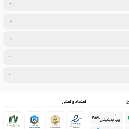
خ
اعتماد و اعتبار
نسخه
وب اپلیکیشن