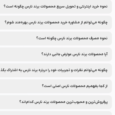
بله، با امکان بازگشت ۷ روزه در نشاط رخ، شما می‌توانید در صورت عدم رضایت از محصولات سفارش داده شده، آن‌ها را طبق شرایط و قوانین مرجوعی نشاط رخ به‌راحتی برگردانید.
نحوه خرید اینترنتی و تحویل سریع محصولات برند نارس چگونه است؟
شما می‌توانید محصولات برند نارس را به‌راحتی از طریق فروشگاه آنلاین 
چگونه می‌توانم از مشاوره خرید محصولات برند نارس بهره‌مند شوم؟
شما می‌توانید با تماس با واحد مشاوره خرید نشاط رخ از راهنمای انتخاب
نحوه مصرف محصولات برند نارس چگونه است؟
برای هر محصول، دستورالعمل دقیق نحوه استفاده در برچسب بسته‌بند
آیا محصولات برند نارس عوارض جانبی دارند؟
محصولات برند نارس از مواد ایمن تهیه شده‌اند، اما توصیه می‌شود قبل از 
چگونه می‌توانم نظرات و تجربیات خود را درباره برند نارس به اشتراک بگذا
شما می‌توانید نظرات خود را در قسمت دیدگاه محصولات در نشاط رخ به اش
از کجا بفهمیم محصولات نارس اصلی است؟
برای اطمینان از اصلی بودن محصولات، از فروشگاه‌های معتبر و وب‌سایت
پرفروش‌ترین و محبوب‌ترین محصولات برند نارس کدام‌اند؟
جهت مشاهده پرفروش‌ترین و محبوب‌ترین محصولات برند نارس، می‌توان