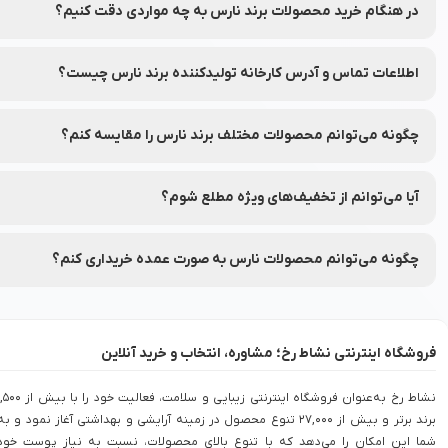
در هنگام خرید محصولات برند نارس به چه مواردی دقت کنیم؟
به ترکیبات، تاریخ انقضا و مشخصات هر محصول دقت کنید.
اطلاعات تماس و آدرس کارخانه تولیدکننده برند نارس چیست؟
شماره تماس و آدرس کارخانه تولیدکننده برند نارس بر روی برچسب بسته
چگونه می‌توانم محصولات مختلف برند نارس را مقایسه کنم؟
شما می‌توانید محصولات متنوع برند نارس را در نشاط رخ مقایسه کنید تا ب
آیا می‌توانم از تخفیف‌های ویژه مطلع شوم؟
بله، شما می‌توانید با عضویت در (نشاط انگیز شد خبرم کن) محصولات مور
چگونه می‌توانم محصولات نارس به صورت عمده خریداری کنم؟
برای خرید عمده محصولات نارس با شماره 90008472 تماس بگیرید.
فروشگاه اینترنتی نشاط رخ؛ مشاوره، انتخاب و خرید آنلاین
نشاط رخ به‌عنوان فروشگاه اینترنتی زیبایی و سلامت، فعالیت خود را با بی
برند برتر و بیش از 27,000 تنوع محصول در زمینه آرایشی و بهداشتی آغاز نمود و به
شما این امکان را می‌دهد که با تنوع بالای محصولات، نسبت به نیاز پوست خود