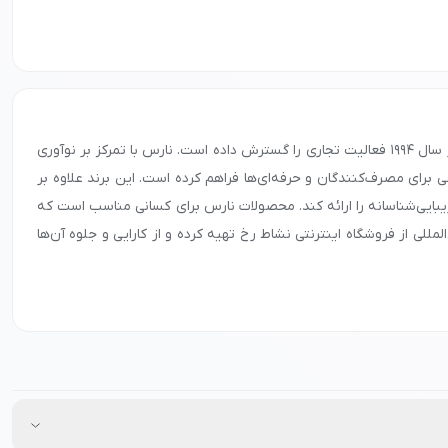
برند نارس (Nars)، تحت مالکیت شیسیدو و با ریشه‌های تولید در فرانسه، از جمله برندهای معتبر و بین‌المللی در حوزه آرایشی و بهداشتی است که از سال ۱۹۹۴ فعالیت تجاری را گسترش داده است. نارس با تمرکز بر نوآوری
رای مصرف‌کنندگان و حرفه‌ای‌ها فراهم کرده است. این برند علاوه بر
زیبایی‌شناسانه را ارائه کند. محصولات نارس برای کسانی مناسب است که
للی از فروشگاه اینترنتی نشاط رخ تهیه کرده و از کارایی و جلوه آن‌ها
لازم درباره شرایط همکاری و تأمین محصولات را دریافت کنید.