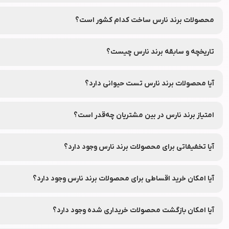
دارو فعالیت می‌کند.
محصولات برند نارس ساخت کدام کشور است؟
این برند در کشور فرانسه تأسیس شده و محصولات آن در ایران و سایر کش
تاریخچه و سابقه برند نارس چیست؟
برند نارس از سال 1994 میلادی فعالیت خود را آغاز کرده است.
آیا محصولات برند نارس تست حیوانی دارد؟
بر اساس اطلاعات عمومی و گزارش‌های ارائه شده، محصولات برند نارس تس
امتیاز برند نارس در بین مشتریان چه‌قدر است؟
این برند در بین مشتریان امتیاز 0.0 از ۵ را کسب کرده است.
آیا تخفیفاتی برای محصولات برند نارس وجود دارد؟
بله، محصولات برند نارس معمولاً با تخفیف‌های جذاب و قابل توجه در دس
آیا امکان خرید اقساطی برای محصولات برند نارس وجود دارد؟
بله، شما می‌توانید محصولات برند نارس را از طریق فروشگاه اینترنتی لوا
آیا امکان بازگشت محصولات خریداری شده وجود دارد؟