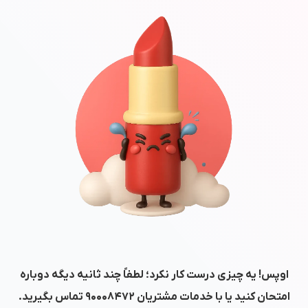
اوپس! یه چیزی درست کار نکرد؛ لطفاً چند ثانیه دیگه دوباره
امتحان کنید یا با خدمات مشتریان
۹۰۰۰۸۴۷۲
تماس بگیرید.