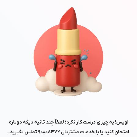
اوپس! یه چیزی درست کار نکرد؛ لطفاً چند ثانیه دیگه دوباره
امتحان کنید یا با خدمات مشتریان
۹۰۰۰۸۴۷۲
تماس بگیرید.