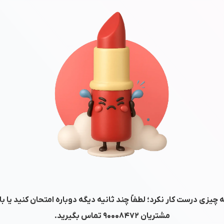
 چیزی درست کار نکرد؛ لطفاً چند ثانیه دیگه دوباره امتحان کنید یا ب
مشتریان
۹۰۰۰۸۴۷۲
تماس بگیرید.