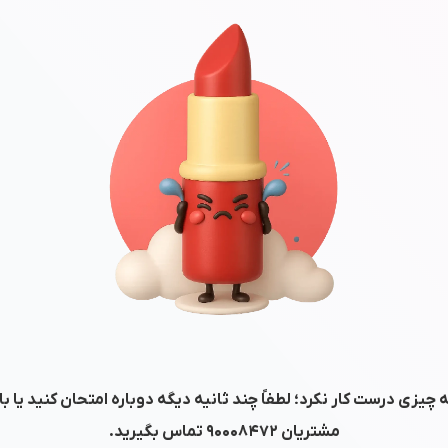
 چیزی درست کار نکرد؛ لطفاً چند ثانیه دیگه دوباره امتحان کنید یا ب
مشتریان
۹۰۰۰۸۴۷۲
تماس بگیرید.