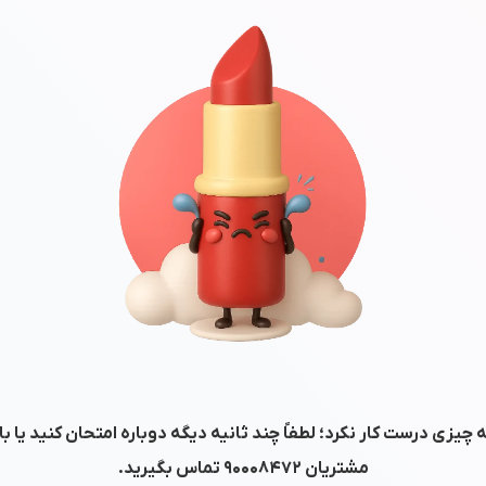
 چیزی درست کار نکرد؛ لطفاً چند ثانیه دیگه دوباره امتحان کنید یا ب
مشتریان
۹۰۰۰۸۴۷۲
تماس بگیرید.