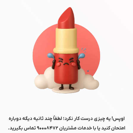
اوپس! یه چیزی درست کار نکرد؛ لطفاً چند ثانیه دیگه دوباره
امتحان کنید یا با خدمات مشتریان
۹۰۰۰۸۴۷۲
تماس بگیرید.