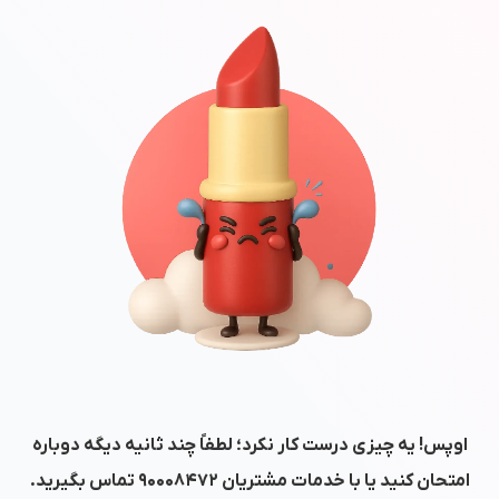
اوپس! یه چیزی درست کار نکرد؛ لطفاً چند ثانیه دیگه دوباره
امتحان کنید یا با خدمات مشتریان
۹۰۰۰۸۴۷۲
تماس بگیرید.