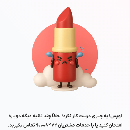
اوپس! یه چیزی درست کار نکرد؛ لطفاً چند ثانیه دیگه دوباره
امتحان کنید یا با خدمات مشتریان
۹۰۰۰۸۴۷۲
تماس بگیرید.