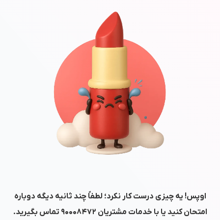
اوپس! یه چیزی درست کار نکرد؛ لطفاً چند ثانیه دیگه دوباره
امتحان کنید یا با خدمات مشتریان
۹۰۰۰۸۴۷۲
تماس بگیرید.