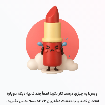
اوپس! یه چیزی درست کار نکرد؛ لطفاً چند ثانیه دیگه دوباره
امتحان کنید یا با خدمات مشتریان
۹۰۰۰۸۴۷۲
تماس بگیرید.