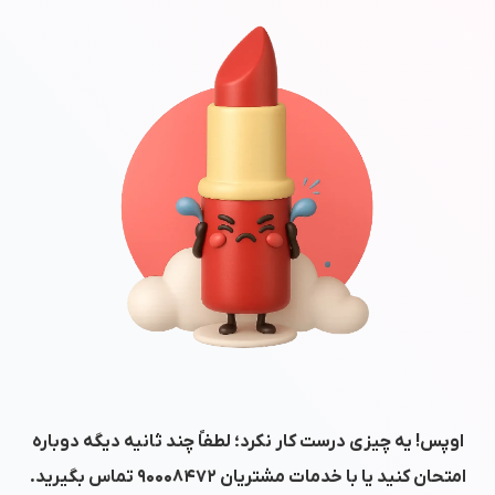
اوپس! یه چیزی درست کار نکرد؛ لطفاً چند ثانیه دیگه دوباره
امتحان کنید یا با خدمات مشتریان
۹۰۰۰۸۴۷۲
تماس بگیرید.