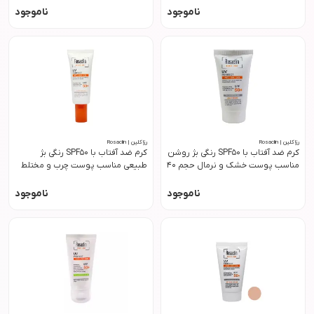
ناموجود
ناموجود
رزاکلین | Rosaclin
رزاکلین | Rosaclin
کرم ضد آفتاب با SPF50 رنگی بژ روشن
کرم ضد آفتاب با SPF50 رنگی بژ
مناسب پوست خشک و نرمال حجم 40
طبیعی مناسب پوست چرب و مختلط
میل رزاکلین
حجم 40 میل رزاکلین
ناموجود
ناموجود