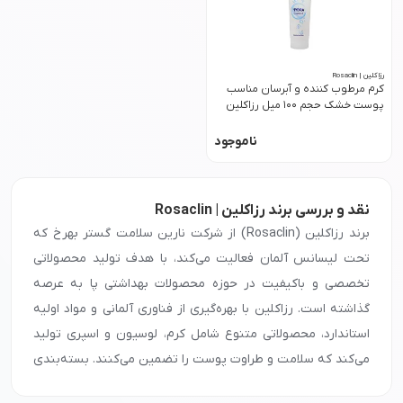
رزاکلین | Rosaclin
کرم مرطوب کننده و آبرسان مناسب
پوست خشک حجم 100 میل رزاکلین
ناموجود
نقد و بررسی برند رزاکلین | Rosaclin
برند رزاکلین (Rosaclin) از شرکت نارین سلامت گستر بهرخ که
تحت لیسانس آلمان فعالیت می‌کند، با هدف تولید محصولاتی
تخصصی و باکیفیت در حوزه محصولات بهداشتی پا به عرصه
گذاشته است. رزاکلین با بهره‌گیری از فناوری آلمانی و مواد اولیه
استاندارد، محصولاتی متنوع شامل کرم، لوسیون و اسپری تولید
می‌کند که سلامت و طراوت پوست را تضمین می‌کنند. بسته‌بندی
حرفه‌ای و فرمولاسیون مدرن این محصولات، تجربه‌ای مطمئن و