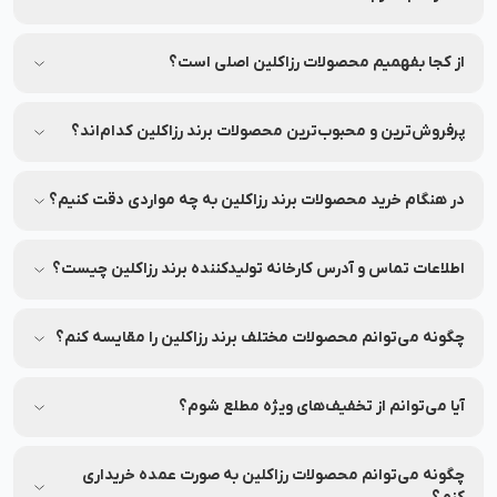
شما می‌توانید نظرات خود را در قسمت دیدگاه محصولات در نشاط
رخ به اشتراک بگذارید.
از کجا بفهمیم محصولات رزاکلین اصلی است؟
برای اطمینان از اصلی بودن محصولات، از فروشگاه‌های معتبر و
وب‌سایت‌های رسمی مثل نشاط رخ خرید کنید.
پرفروش‌ترین و محبوب‌ترین محصولات برند رزاکلین کدام‌اند؟
جهت مشاهده پرفروش‌ترین و محبوب‌ترین محصولات برند رزاکلین،
می‌توانید به بخش محصولات در نشاط رخ مراجعه کنید.
در هنگام خرید محصولات برند رزاکلین به چه مواردی دقت کنیم؟
به ترکیبات، تاریخ انقضا و مشخصات هر محصول دقت کنید.
اطلاعات تماس و آدرس کارخانه تولیدکننده برند رزاکلین چیست؟
شماره تماس و آدرس کارخانه تولیدکننده برند رزاکلین بر روی
برچسب بسته‌بندی محصولات این برند درج شده است.
چگونه می‌توانم محصولات مختلف برند رزاکلین را مقایسه کنم؟
شما می‌توانید محصولات متنوع برند رزاکلین را در نشاط رخ مقایسه
کنید تا بهترین انتخاب را داشته باشید.
آیا می‌توانم از تخفیف‌های ویژه مطلع شوم؟
بله، شما می‌توانید با عضویت در (نشاط انگیز شد خبرم کن)
محصولات موردنظرتان، از تخفیف‌های ویژه آن در نشاط رخ مطلع
چگونه می‌توانم محصولات رزاکلین به صورت عمده خریداری
شوید.